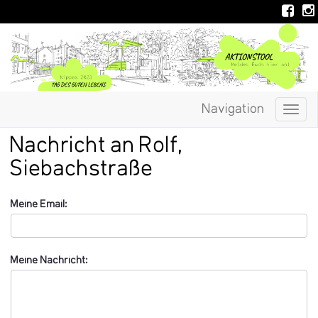
Navigation
Togg
navig
Nachricht an Rolf,
Siebachstraße
Meine Email:
Meine Nachricht: